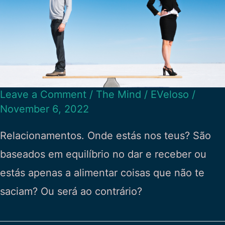
Leave a Comment
/
The Mind
/
EVeloso
/
November 6, 2022
Relacionamentos. Onde estás nos teus? São
baseados em equilíbrio no dar e receber ou
estás apenas a alimentar coisas que não te
saciam? Ou será ao contrário?