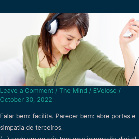
Leave a Comment
/
The Mind
/
EVeloso
/
October 30, 2022
Falar bem: facilita. Parecer bem: abre portas e
simpatia de terceiros.