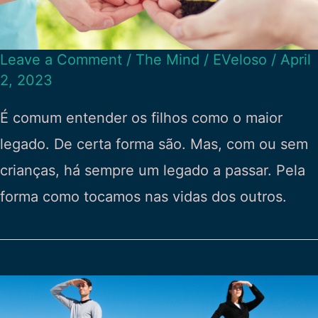
Leave a Comment
/
The Mind
/
EVeloso
/
April
2, 2023
É comum entender os filhos como o maior
legado. De certa forma são. Mas, com ou sem
crianças, há sempre um legado a passar. Pela
forma como tocamos nas vidas dos outros.