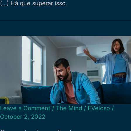
(…) Há que superar isso.
Leave a Comment
/
The Mind
/
EVeloso
/
October 2, 2022