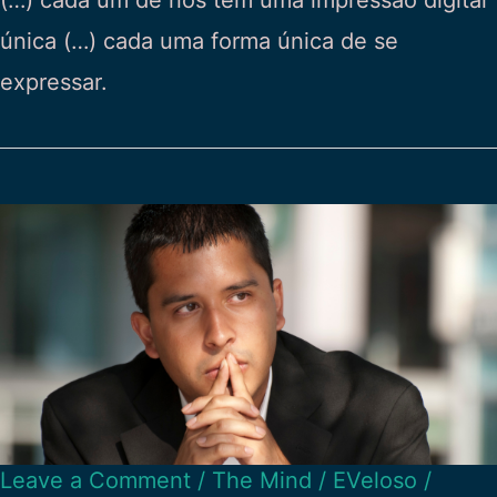
(…) cada um de nós tem uma impressão digital
única (…) cada uma forma única de se
expressar.
Leave a Comment
/
The Mind
/
EVeloso
/