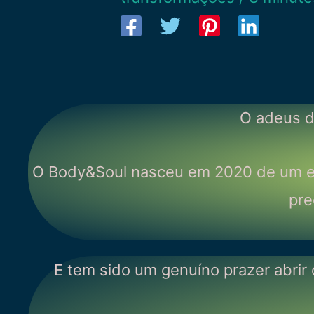
O adeus d
O Body&Soul nasceu em 2020 de um 
pre
E tem sido um genuíno prazer abrir 