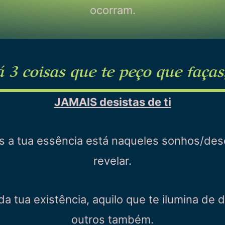
ocorram.
3 coisas que te peço que faças,
JAMAIS desistas de ti
s a tua essência está naqueles sonhos/des
revelar.
a tua existência, aquilo que te ilumina de d
outros também.