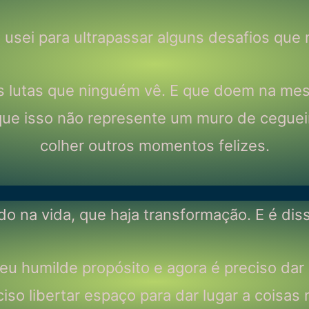
usei para ultrapassar alguns desafios que
as lutas que ninguém vê. E que doem na mes
 que isso não represente um muro de ceguei
colher outros momentos felizes.
o na vida, que haja transformação. E é diss
u humilde propósito e agora é preciso dar l
eciso libertar espaço para dar lugar a cois