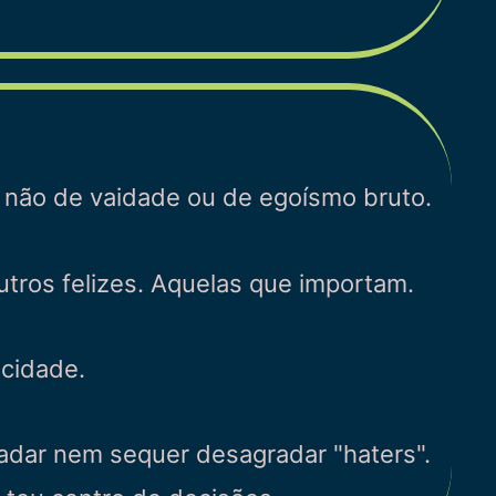
e não de vaidade ou de egoísmo bruto.
utros felizes. Aquelas que importam.
icidade.
radar nem sequer desagradar "haters".