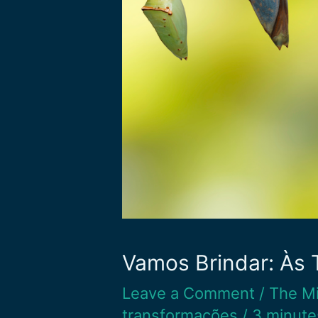
Vamos Brindar: Às 
Leave a Comment
/
The M
transformações
/
3 minute