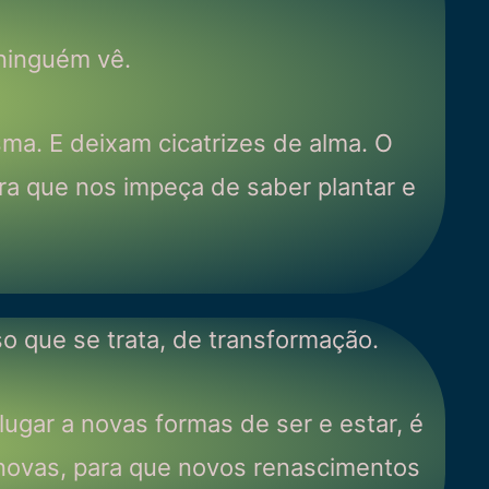
 ninguém vê.
ma. E deixam cicatrizes de alma. O
ra que nos impeça de saber plantar e
o que se trata, de transformação.
ugar a novas formas de ser e estar, é
as novas, para que novos renascimentos