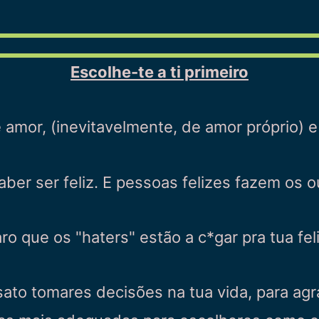
Escolhe-te a ti primeiro
 amor, (inevitavelmente, de amor próprio) 
aber ser feliz. E pessoas felizes fazem os o
aro que os "haters" estão a c*gar pra tua fel
sato tomares decisões na tua vida, para ag