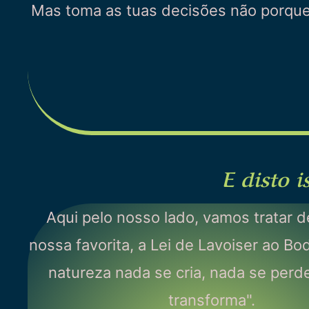
Mas toma as tuas decisões não porque 
E disto 
Aqui pelo nosso lado, vamos tratar de
nossa favorita, a Lei de Lavoiser ao Bo
natureza nada se cria, nada se perd
transforma".