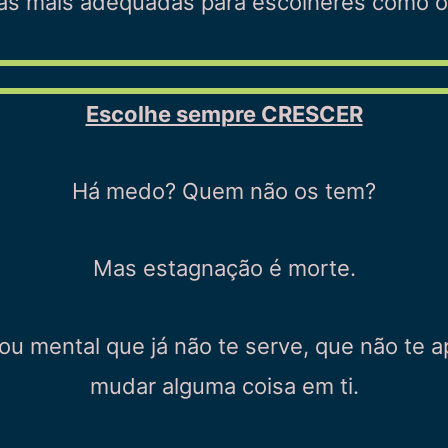
as mais adequadas para escolheres como o 
Escolhe sempre CRESCER
Há medo? Quem não os tem?
Mas estagnação é morte.
ou mental que já não te serve, que não te 
mudar alguma coisa em ti.