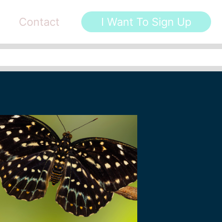
Contact
I Want To Sign Up