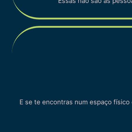
Essas não são as pesso
E se te encontras num espaço físico 