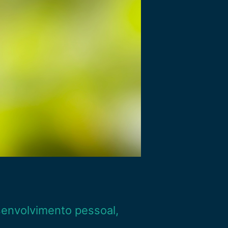
envolvimento pessoal
,