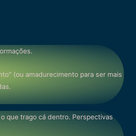
formações.
nto" (ou amadurecimento para ser mais
das.
 o que trago cá dentro. Perspectivas