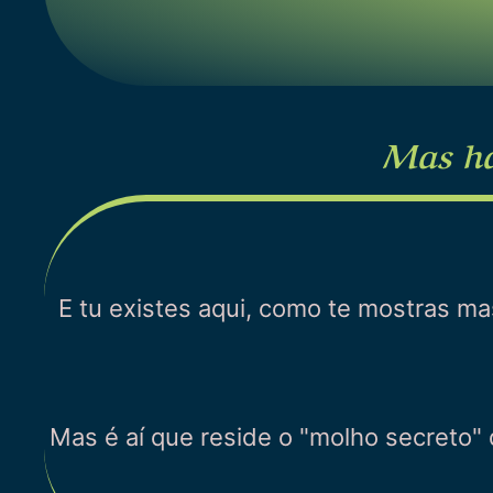
Mas há 
E tu existes aqui, como te mostras ma
Mas é aí que reside o "molho secreto" d