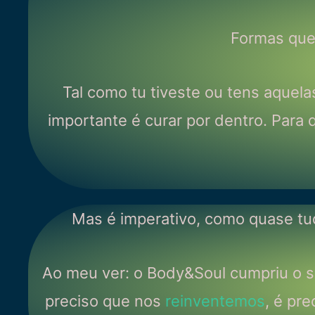
Formas que 
Tal como tu tiveste ou tens aquel
importante é curar por dentro. Para
Mas é imperativo, como quase tud
Ao meu ver: o Body&Soul cumpriu o se
preciso que nos
reinventemos
, é pr