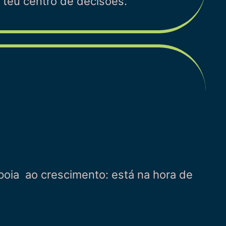
teu centro de decisões.
apoia ao crescimento: está na hora de