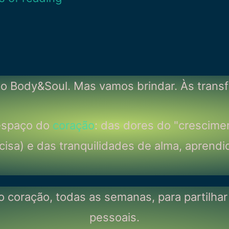
o Body&Soul. Mas vamos brindar. Às trans
espaço do
coração
: das dores do "crescime
cisa) e das tranquilidades de alma, aprendi
o coração, todas as semanas, para partilhar
pessoais.